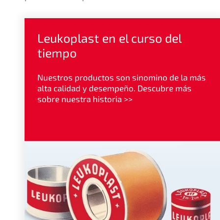
Leukoplast en el curso del
tiempo
Nuestros productos son sinomino de la más
alta calidad y desempeño. Descubre más
sobre nuestra historia >>