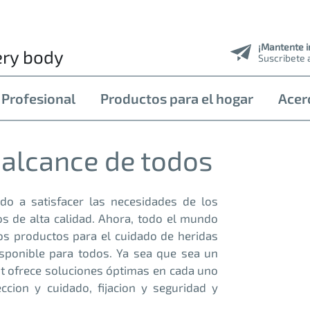
¡Mantente 
ery body
Suscribete 
 Profesional
Productos para el hogar
Acer
 alcance de todos
do a satisfacer las necesidades de los
os de alta calidad. Ahora, todo el mundo
os productos para el cuidado de heridas
isponible para todos. Ya sea que sea un
t ofrece soluciones óptimas en cada uno
ccion y cuidado, fijacion y seguridad y