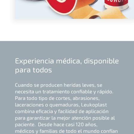
Experiencia médica, disponible
para todos
Cuando se producen heridas leves, se
necesita un tratamiento confiable y rápido.
Para todo tipo de cortes, abrasiones,
laceraciones o quemaduras, Leukoplast
combina eficacia y facilidad de aplicación
para garantizar la mejor atención posible al
paciente. Desde hace casi 120 años,
médicos y familias de todo el mundo confían