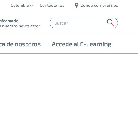
Colombia
Contáctanos
Dónde comprarnos
informado!
a nuestro newsletter
ca de nosotros
Accede al E-Learning