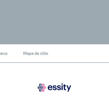
uevo
Mapa de sitio