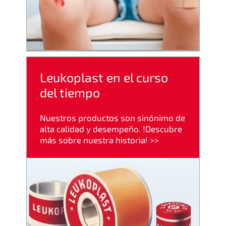
Leukoplast en el curso
del tiempo
Nuestros productos son sinónimo de
alta calidad y desempeño. !Descubre
más sobre
nuestra historia! >>