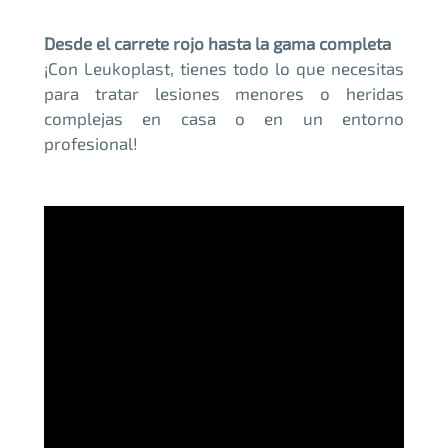
Desde el carrete rojo hasta la gama completa
¡Con Leukoplast, tienes todo lo que necesitas
para tratar lesiones menores o heridas
complejas en casa o en un entorno
profesional!