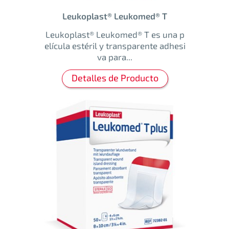
Leukoplast® Leukomed® T
Leukoplast® Leukomed® T es una p
elícula estéril y transparente adhesi
va para...
Detalles de Producto