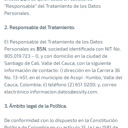
“Responsable” del Tratamiento de los Datos
Personales.
2. Responsable del Tratamiento.
El Responsable del Tratamiento de los Datos
Personales es
BSN
, sociedad identificada con NIT No.
805.019.723 – 0, y con domicilio en la ciudad de
Santiago de Cali, Valle del Cauca, con la siguiente
información de contacto: i) dirección en la Carrera 36
No. 13-451, en el municipio de Acopi -Yumbo, Valle del
Cauca, Colombia; ii) teléfono (2) 651 0200; y, correo
electrónico informacion.datos@essity.com.
3. Ámbito legal de la Política.
De conformidad con lo dispuesto en la Constitución
Política de Colombia en su artículo 15, la Ley 1581 de