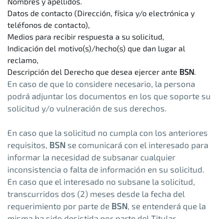
Nombres y apellidos.
Datos de contacto (Dirección, física y/o electrónica y
teléfonos de contacto),
Medios para recibir respuesta a su solicitud,
Indicación del motivo(s)/hecho(s) que dan lugar al
reclamo,
Descripción del Derecho que desea ejercer ante
BSN
.
En caso de que lo considere necesario, la persona
podrá adjuntar los documentos en los que soporte su
solicitud y/o vulneración de sus derechos.
En caso que la solicitud no cumpla con los anteriores
requisitos,
BSN
se comunicará con el interesado para
informar la necesidad de subsanar cualquier
inconsistencia o falta de información en su solicitud.
En caso que el interesado no subsane la solicitud,
transcurridos dos (2) meses desde la fecha del
requerimiento por parte de
BSN
, se entenderá que la
misma ha sido desistida por parte del Titular.