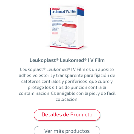
Leukoplast® Leukomed® I.V Film
Leukoplast® Leukomed® I.V Film es un aposito
adhesivo esteril y transparente para fijación de
cateteres centrales y perifericos, que cubre y
protege los sitios de puncion contra la
contaminacion. Es amigable con la piel y de facil
colocacion.
Detalles de Producto
Ver más productos