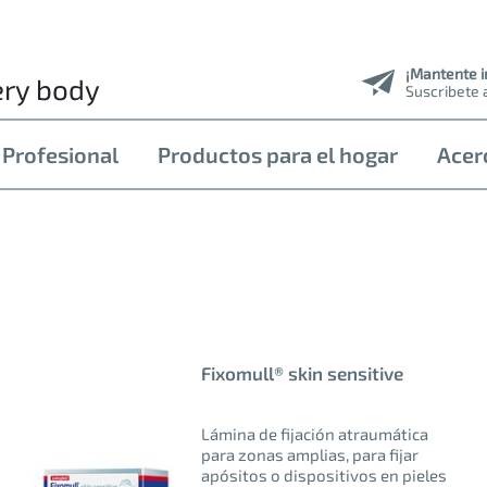
¡Mantente 
ery body
Suscribete 
 Profesional
Productos para el hogar
Acer
Fixomull® skin sensitive
Lámina de fijación atraumática
para zonas amplias, para fijar
apósitos o dispositivos en pieles