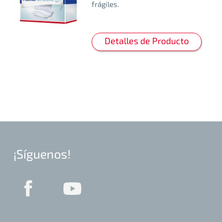
frágiles.
Detalles de Producto
¡Síguenos!