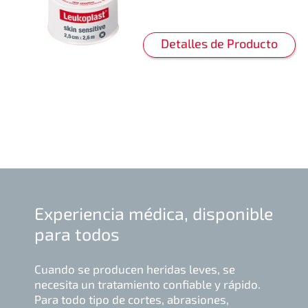
Detalles de Producto
Experiencia médica, disponible
para todos
Cuando se producen heridas leves, se
necesita un tratamiento confiable y rápido.
Para todo tipo de cortes, abrasiones,