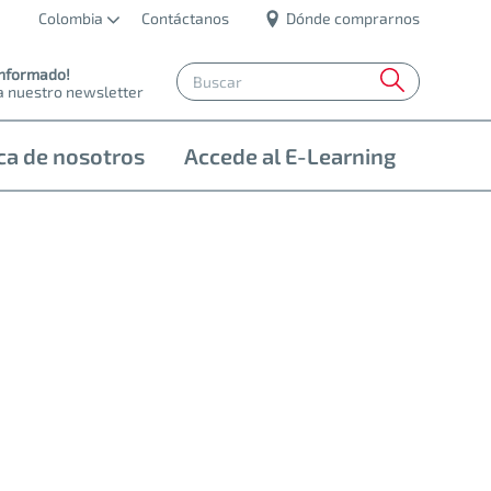
Colombia
Contáctanos
Dónde comprarnos
informado!
a nuestro newsletter
ca de nosotros
Accede al E-Learning