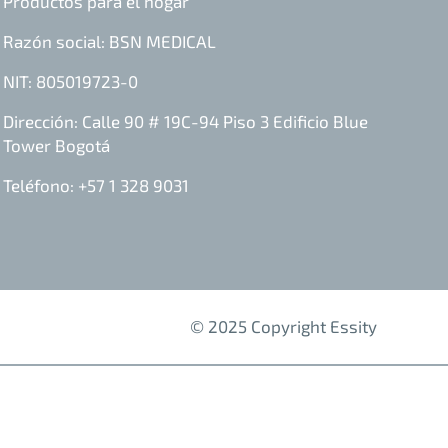
Productos para el hogar
Razón social: BSN MEDICAL
NIT: 805019723-0
Dirección: Calle 90 # 19C-94 Piso 3 Edificio Blue
Tower Bogotá
Teléfono: +57 1 328 9031
© 2025 Copyright Essity