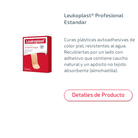
Leukoplast® Profesional
Estandar
Curas plásticas autoadhesivas de
color piel, resistentes al agua.
Recubiertas por un lado con
adhesivo que contiene caucho
natural y un apósito no tejido
absorbente (almohadilla).
Detalles de Producto