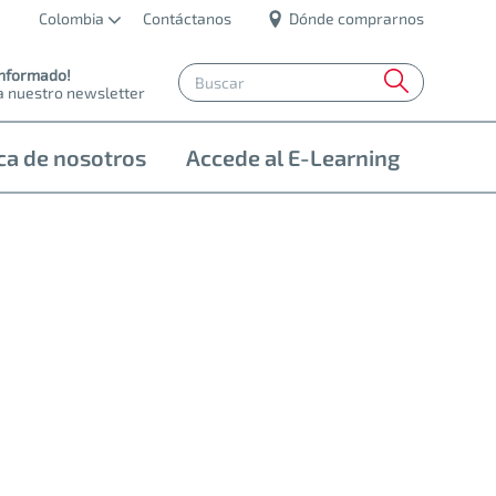
Colombia
Contáctanos
Dónde comprarnos
informado!
a nuestro newsletter
ca de nosotros
Accede al E-Learning