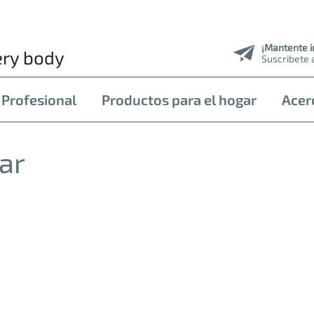
¡Mantente 
ery body
Suscribete 
 Profesional
Productos para el hogar
Acer
ar